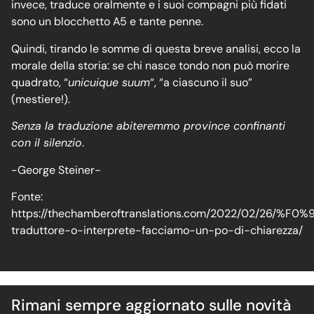
invece, traduce oralmente e i suoi compagni più fidati
sono un blocchetto A5 e tante penne.
Quindi, tirando le somme di questa breve analisi, ecco la
morale della storia: se chi nasce tondo non può morire
quadrato, “
unicuique suum
“, “a ciascuno il suo”
(mestiere!).
Senza la traduzione abiteremmo province confinanti
con il silenzio
.
-George Steiner-
Fonte:
https://thechamberoftranslations.com/2022/02/26/
traduttore-o-interprete-facciamo-un-po-di-chiarezza/
Rimani sempre aggiornato sulle novità