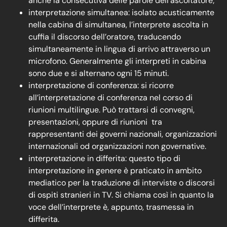
anche la consecutiva delle parole dell’ascoltatore;
interpretazione simultanea: isolato acusticamente
nella cabina di simultanea, l’interprete ascolta in
cuffia il discorso dell’oratore, traducendo
simultaneamente in lingua di arrivo attraverso un
microfono. Generalmente gli interpreti in cabina
sono due e si alternano ogni 15 minuti.
interpretazione di conferenza: si ricorre
all’interpretazione di conferenza nel corso di
riunioni multilingue. Può trattarsi di convegni,
presentazioni, oppure di riunioni tra
rappresentanti dei governi nazionali, organizzazioni
internazionali od organizzazioni non governative.
interpretazione in differita:
questo tipo di
interpretazione in genere è praticato in ambito
mediatico per la traduzione di interviste o discorsi
di ospiti stranieri in TV. Si chiama così in quanto la
voce dell’interprete è, appunto, trasmessa in
differita.