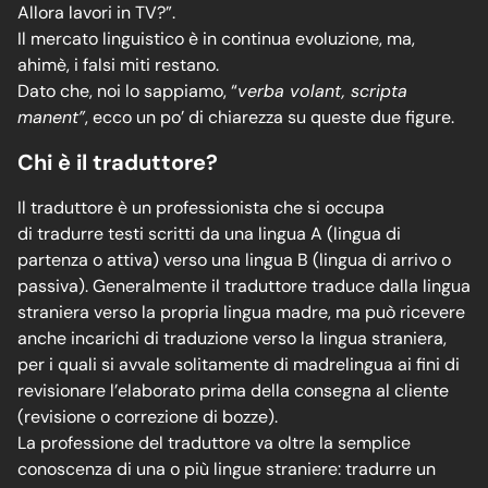
Allora lavori in TV?”.
Il mercato linguistico è in continua evoluzione, ma,
ahimè, i falsi miti restano.
Dato che, noi lo sappiamo, “
verba volant, scripta
manent”
, ecco un po’ di chiarezza su queste due figure.
Chi è il traduttore?
Il traduttore è un professionista che si occupa
di tradurre testi scritti da una lingua A (lingua di
partenza o attiva) verso una lingua B (lingua di arrivo o
passiva). Generalmente il traduttore traduce dalla lingua
straniera verso la propria lingua madre, ma può ricevere
anche incarichi di traduzione verso la lingua straniera,
per i quali si avvale solitamente di madrelingua ai fini di
revisionare l’elaborato prima della consegna al cliente
(revisione o correzione di bozze).
La professione del traduttore va oltre la semplice
conoscenza di una o più lingue straniere: tradurre un