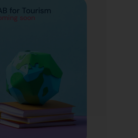
AB for Tourism
oming soon