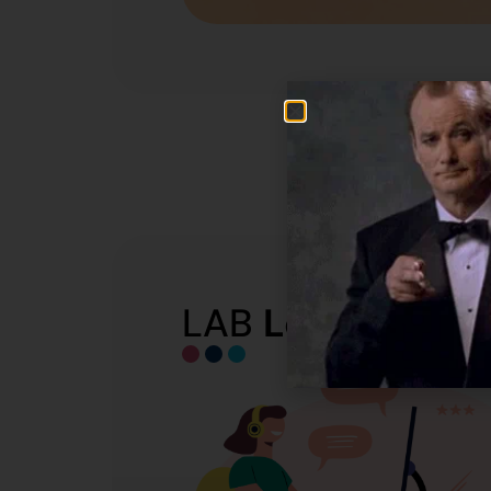
LAB
Learn