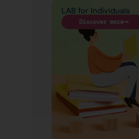
LAB for Individuals
Discover more