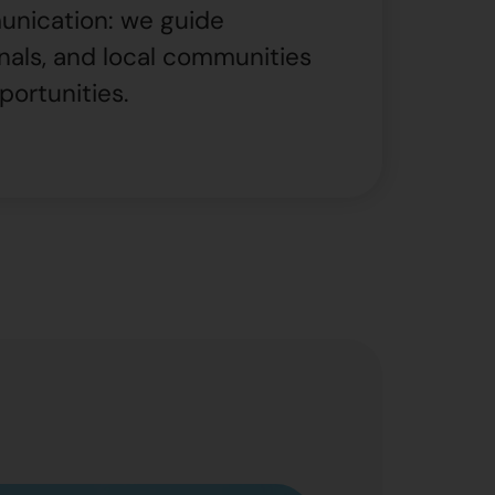
munication: we guide
nals, and local communities
ortunities.