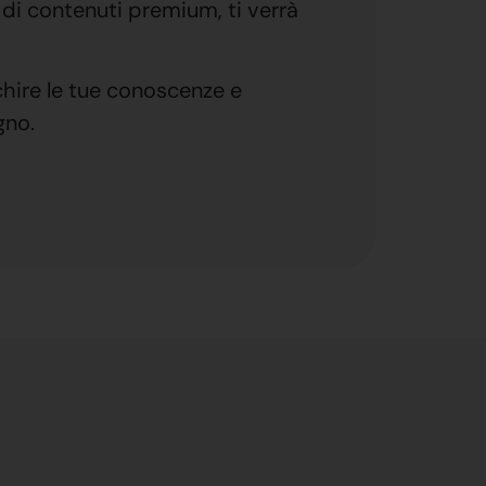
o di contenuti premium, ti verrà
chire le tue conoscenze e
gno.