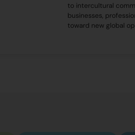
to intercultural com
businesses, professio
toward new global opp