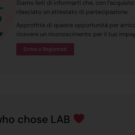
Siamo lieti di informarti che, con l’acquist
rilasciato un attestato di partecipazione.
Approfitta di questa opportunità per arric
ricevere un riconoscimento per il tuo impe
Entra o Registrati
 who chose LAB